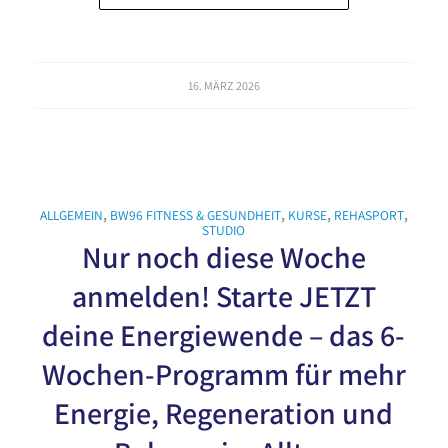
16. MÄRZ 2026
ALLGEMEIN
,
BW96 FITNESS & GESUNDHEIT
,
KURSE
,
REHASPORT
,
STUDIO
Nur noch diese Woche
anmelden! Starte JETZT
deine Energiewende – das 6-
Wochen-Programm für mehr
Energie, Regeneration und