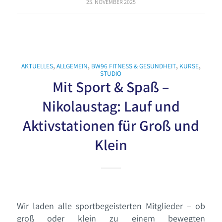
25. NOVEMBER 2025
AKTUELLES
,
ALLGEMEIN
,
BW96 FITNESS & GESUNDHEIT
,
KURSE
,
STUDIO
Mit Sport & Spaß –
Nikolaustag: Lauf und
Aktivstationen für Groß und
Klein
Wir laden alle sportbegeisterten Mitglieder – ob
groß oder klein zu einem bewegten