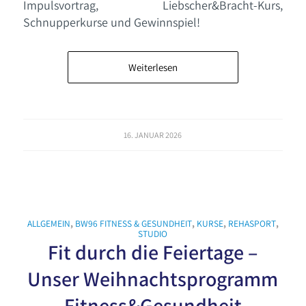
Impulsvortrag, Liebscher&Bracht-Kurs,
Schnupperkurse und Gewinnspiel!
Weiterlesen
16. JANUAR 2026
ALLGEMEIN
,
BW96 FITNESS & GESUNDHEIT
,
KURSE
,
REHASPORT
,
STUDIO
Fit durch die Feiertage –
Unser Weihnachtsprogramm
Fitness&Gesundheit