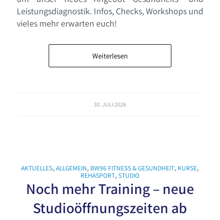
Leistungsdiagnostik. Infos, Checks, Workshops und
vieles mehr erwarten euch!
Weiterlesen
30. JULI 2026
AKTUELLES
,
ALLGEMEIN
,
BW96 FITNESS & GESUNDHEIT
,
KURSE
,
REHASPORT
,
STUDIO
Noch mehr Training – neue
Studioöffnungszeiten ab