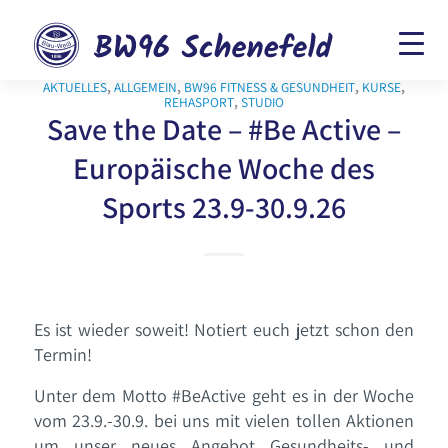
AKTUELLES
,
ALLGEMEIN
,
BW96 FITNESS & GESUNDHEIT
,
KURSE
,
REHASPORT
,
STUDIO
Save the Date – #Be Active –
Europäische Woche des
Sports 23.9-30.9.26
Es ist wieder soweit! Notiert euch jetzt schon den
Termin!
Unter dem Motto #BeActive geht es in der Woche
vom 23.9.-30.9. bei uns mit vielen tollen Aktionen
um unser neues Angebot Gesundheits- und