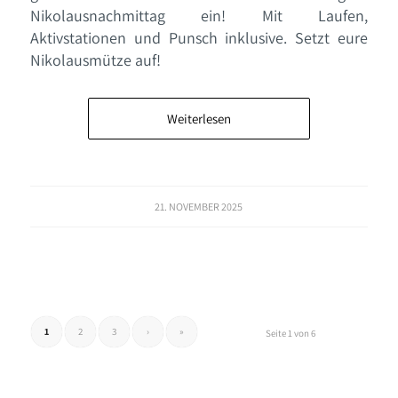
Nikolausnachmittag ein! Mit Laufen,
Aktivstationen und Punsch inklusive. Setzt eure
Nikolausmütze auf!
Weiterlesen
21. NOVEMBER 2025
1
2
3
›
»
Seite 1 von 6