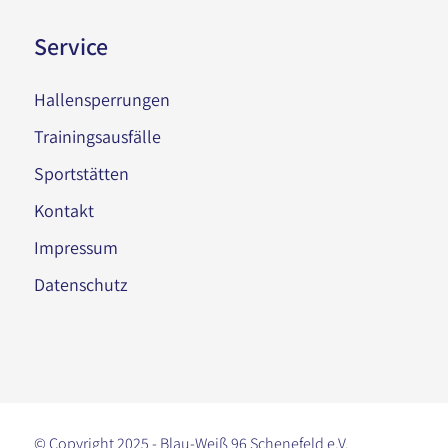
Service
Hallensperrungen
Trainingsausfälle
Sportstätten
Kontakt
Impressum
Datenschutz
© Copyright 2025 - Blau-Weiß 96 Schenefeld e.V.