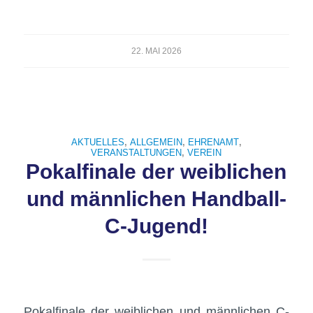
22. MAI 2026
AKTUELLES
,
ALLGEMEIN
,
EHRENAMT
,
VERANSTALTUNGEN
,
VEREIN
Pokalfinale der weiblichen
und männlichen Handball-
C-Jugend!
Pokalfinale der weiblichen und männlichen C-