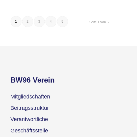
1
2
3
4
5
Seite 1 von 5
BW96 Verein
Mitgliedschaften
Beitragsstruktur
Verantwortliche
Geschäftsstelle