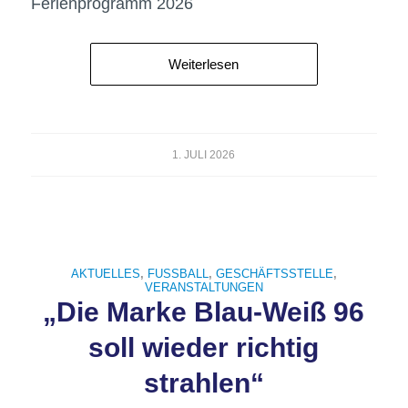
Ferienprogramm 2026
Weiterlesen
1. JULI 2026
AKTUELLES
,
FUSSBALL
,
GESCHÄFTSSTELLE
,
VERANSTALTUNGEN
„Die Marke Blau-Weiß 96
soll wieder richtig
strahlen“