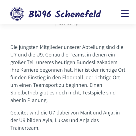
Die Teams
Aktuelles Floorball
Fanshop
Zuschauerinfos
Sponsoring
Die jüngsten Mitglieder unserer Abteilung sind die
U7 und die U9. Genau die Teams, in denen ein
großer Teil unseres heutigen Bundesligakaders
ihre Karriere begonnen hat. Hier ist der richtige Ort
für den Einstieg in den Floorball, der richtige Ort
um einen Teamsport zu beginnen. Einen
Spielbetrieb gibt es noch nicht, Testspiele sind
aber in Planung.
Geleitet wird die U7 dabei von Marit und Anja, in
der U9 bilden Ayla, Lukas und Anja das
Trainerteam.