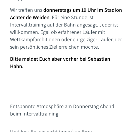
Wir treffen uns
donnerstags um 19 Uhr im Stadion
Achter de Weiden
. Für eine Stunde ist
Intervalltraining auf der Bahn angesagt. Jeder ist
willkommen. Egal ob erfahrener Läufer mit
Wettkampfambitionen oder ehrgeiziger Läufer, der
sein persönliches Ziel erreichen möchte.
Bitte meldet Euch aber vorher bei Sebastian
Hahn.
Entspannte Atmosphäre am Donnerstag Abend
beim Intervalltraining.
Und für alle, die nicht (mehr) an Ihrer