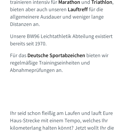
trainieren intensiv für
Marathon
und
Triathlon
,
bieten aber auch unseren
Lauftreff
für die
allgemeinere Ausdauer und weniger lange
Distanzen an.
Unsere BW96 Leichtathletik Abteilung existiert
bereits seit 1970.
Für das
Deutsche Sportabzeichen
bieten wir
regelmäßige Trainingseinheiten und
Abnahmeprüfungen an.
1
2
3
4
5
6
Ihr seid schon fleißig am Laufen und lauft Eure
Haus-Strecke mit einem Tempo, welches Ihr
kilometerlang halten könnt? Jetzt wollt Ihr die