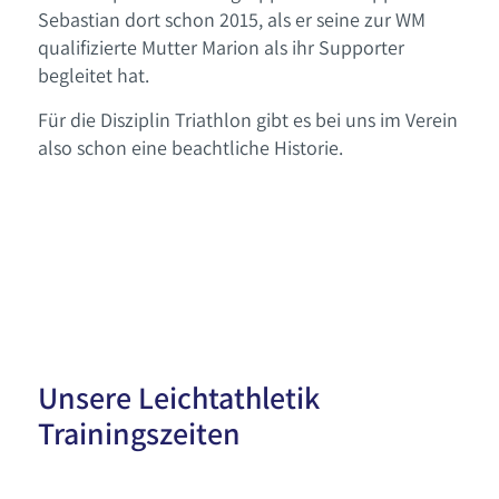
Sebastian dort schon 2015, als er seine zur WM
qualifizierte Mutter Marion als ihr Supporter
begleitet hat.
Für die Disziplin Triathlon gibt es bei uns im Verein
also schon eine beachtliche Historie.
Unsere Leichtathletik
Trainingszeiten