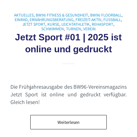
AKTUELLES
,
BW96 FITNESS & GESUNDHEIT
,
BW96 FLOORBALL
,
EINRAD
,
ERNÄHRUNGSBERATUNG
,
FREIZEIT-AKTIV
,
FUSSBALL
,
JETZT SPORT
,
KURSE
,
LEICHTATHLETIK
,
REHASPORT
,
SCHWIMMEN
,
TURNEN
,
VEREIN
Jetzt Sport #01 | 2025 ist
online und gedruckt
Die Frühjahresausgabe des BW96-Vereinsmagazins
Jetzt Sport ist online und gedruckt verfügbar.
Gleich lesen!
Weiterlesen