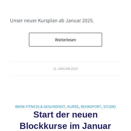
Unser neuer Kursplan ab Januar 2025.
Weiterlesen
11. JANUAR 2025
BW96 FITNESS & GESUNDHEIT
,
KURSE
,
REHASPORT
,
STUDIO
Start der neuen
Blockkurse im Januar