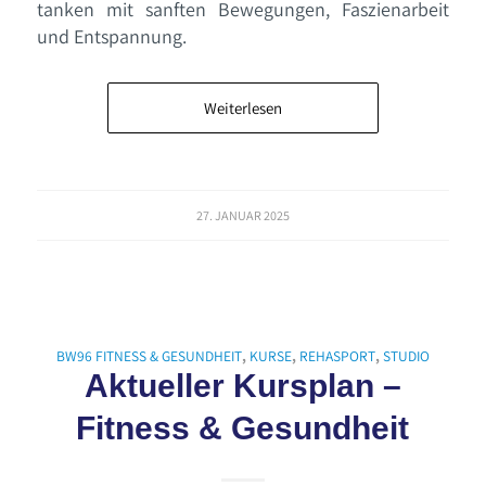
tanken mit sanften Bewegungen, Faszienarbeit
und Entspannung.
Weiterlesen
27. JANUAR 2025
BW96 FITNESS & GESUNDHEIT
,
KURSE
,
REHASPORT
,
STUDIO
Aktueller Kursplan –
Fitness & Gesundheit