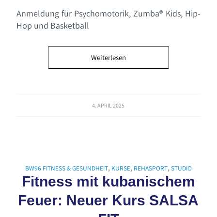
Anmeldung für Psychomotorik, Zumba® Kids, Hip-
Hop und Basketball
Weiterlesen
4. APRIL 2025
BW96 FITNESS & GESUNDHEIT
,
KURSE
,
REHASPORT
,
STUDIO
Fitness mit kubanischem
Feuer: Neuer Kurs SALSA