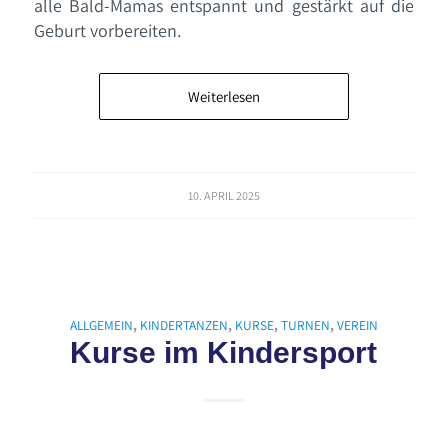
alle Bald-Mamas entspannt und gestärkt auf die
Geburt vorbereiten.
Weiterlesen
10. APRIL 2025
ALLGEMEIN
,
KINDERTANZEN
,
KURSE
,
TURNEN
,
VEREIN
Kurse im Kindersport