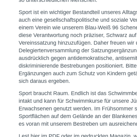
Sport ist ein wichtiger Bestandteil unseres Alltag
auch eine gesellschaftspolitische und soziale V
einem Verein wie unserem Blau-Weiß 96 Schenefe
diese Verantwortung noch präziser, Schwarz auf
Vereinssatzung hinzuzufügen. Daher freuen wir 
Delegiertenversammlung der Satzungsergänzung
ausdrücklich gegen antidemokratische, antisem
diskriminierende Bestrebungen positioniert. Bitte
Ergänzungen auch zum Schutz von Kindern getä
sich daraus ergeben.
Sport braucht Raum. Endlich ist das Schwimmb
intakt und kann für Schwimmkurse für unsere Jü
Erwachsenen genutzt werden. Im Frühsommer ste
Sportflächen auf dem Gelände an der Blankeneser
es voran mit unserem Bestreben um ausreichend
Lest hier im PDF oder im gedruckten Magazin, wi