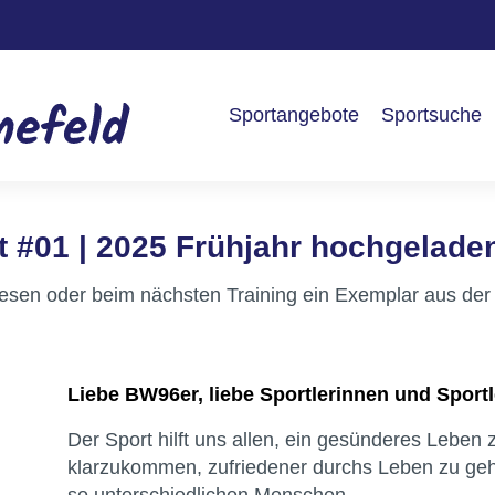
Sportangebote
Sportsuche
t #01 | 2025 Frühjahr hochgelade
e lesen oder beim nächsten Training ein Exemplar aus de
Liebe BW96er, liebe Sportlerinnen und Sportl
Der Sport hilft uns allen, ein gesünderes Leben
klarzukommen, zufriedener durchs Leben zu ge
so unterschiedlichen Menschen.