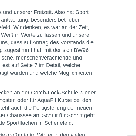
s und unserer Freizeit. Also hat Sport
erantwortung, besonders betrieben in
ld. Wir denken, es war an der Zeit,
 Weiß in Worte zu fassen und unserer
uns, dass auf Antrag des Vorstands die
 zugestimmt hat, mit der sich BW96
itische, menschenverachtende und
 lest auf Seite 7 im Detail, welche
tigt wurden und welche Möglichkeiten
ecken an der Gorch-Fock-Schule wieder
ngsten oder für AquaFit Kurse bei den
ht auch die Fertigstellung der neuen
 Chaussee an. Schritt für Schritt geht
e Sportflächen in Schenefeld.
e großartig im Winter in den vielen