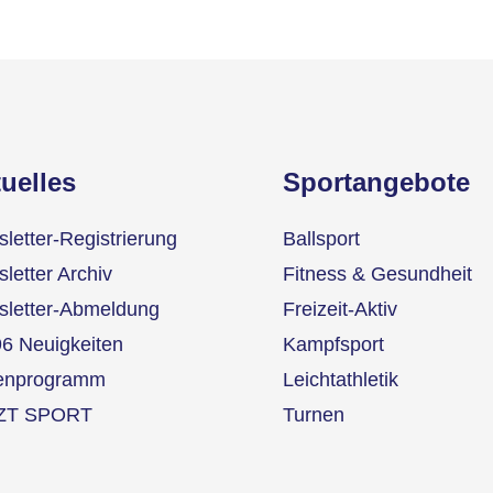
uelles
Sportangebote
letter-Registrierung
Ballsport
letter Archiv
Fitness & Gesundheit
letter-Abmeldung
Freizeit-Aktiv
6 Neuigkeiten
Kampfsport
ienprogramm
Leichtathletik
ZT SPORT
Turnen