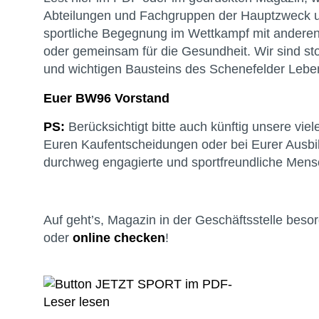
Abteilungen und Fachgruppen der Hauptzweck un
sportliche Begegnung im Wettkampf mit andere
oder gemeinsam für die Gesundheit. Wir sind stolz
und wichtigen Bausteins des Schenefelder Leben
Euer BW96 Vorstand
PS:
Berücksichtigt bitte auch künftig unsere vie
Euren Kaufentscheidungen oder bei Eurer Ausbi
durchweg engagierte und sportfreundliche Mens
Auf geht’s, Magazin in der Geschäftsstelle beso
oder
online checken
!