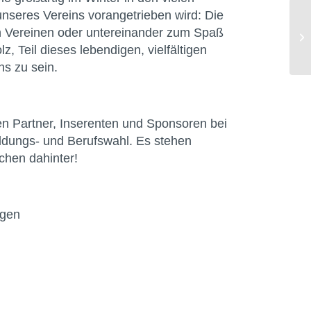
seres Vereins vorangetrieben wird: Die
n Vereinen oder untereinander zum Spaß
, Teil dieses lebendigen, vielfältigen
s zu sein.
len Partner, Inserenten und Sponsoren bei
ldungs- und Berufswahl. Es stehen
chen dahinter!
rgen