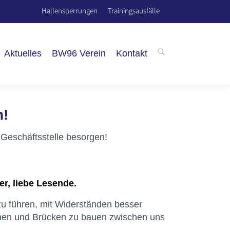
Hallensperrungen
Trainingsausfälle
Aktuelles
BW96 Verein
Kontakt
n!
r Geschäftsstelle besorgen!
er, liebe Lesende.
 zu führen, mit Widerständen besser
hen und Brücken zu bauen zwischen uns