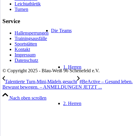
Leichtathletik
Turnen
Service
Die Teams
Hallensperrungen
Trainingsausfälle
Sportstätten
Kontakt
Impressum
Datenschutz
1. Herren
© Copyright 2025 - Blau-Weiß 96 Schenefeld e.V.
Talentierte Turn-Mini-Mädels gesucht
#BeActive – Gesund leben.
Bewusst bewegen. – ANMELDUNGEN JETZT ...
Nach oben scrollen
2. Herren