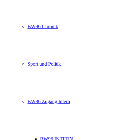
BW96 Chronik
Sport und Politik
BW96 Zugang Intern
BW96 INTERN