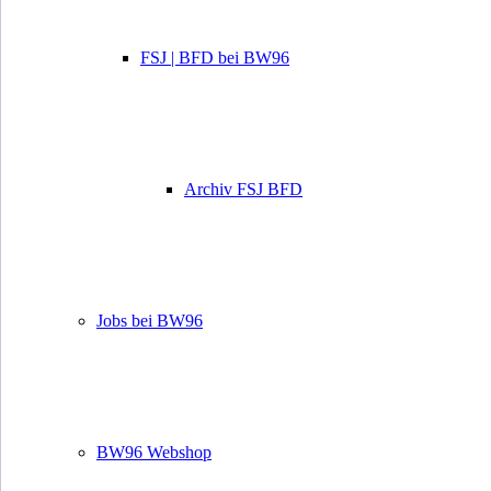
FSJ | BFD bei BW96
Archiv FSJ BFD
Jobs bei BW96
BW96 Webshop