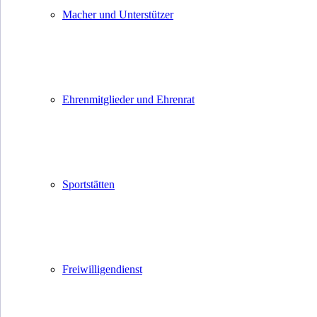
Macher und Unterstützer
Ehrenmitglieder und Ehrenrat
Sportstätten
Freiwilligendienst