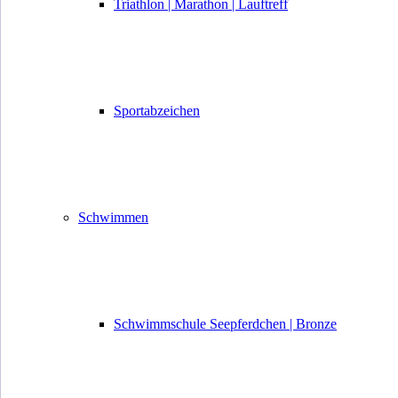
Triathlon | Marathon | Lauftreff
Sportabzeichen
Schwimmen
Schwimmschule Seepferdchen | Bronze