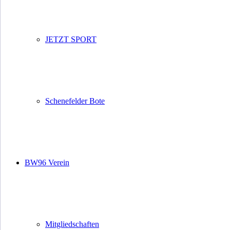
JETZT SPORT
Schenefelder Bote
BW96 Verein
Mitgliedschaften