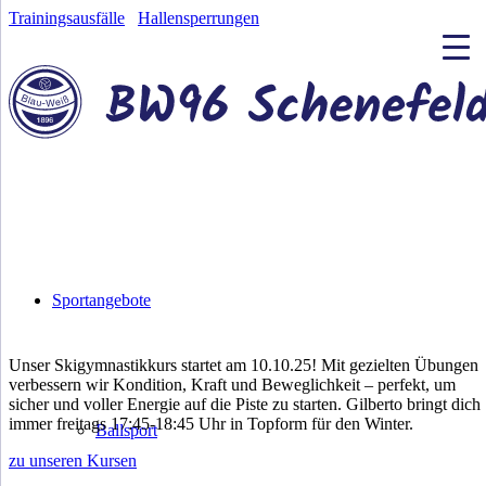
Trainingsausfälle
Hallensperrungen
Sportangebote
Unser Skigymnastikkurs startet am 10.10.25! Mit gezielten Übungen
verbessern wir Kondition, Kraft und Beweglichkeit – perfekt, um
sicher und voller Energie auf die Piste zu starten. Gilberto bringt dich
immer freitags 17:45-18:45 Uhr in Topform für den Winter.
Ballsport
zu unseren Kursen