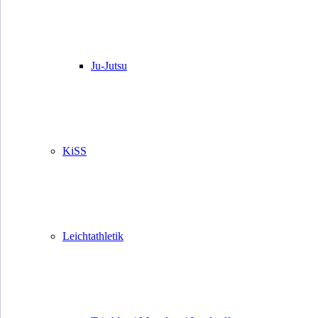
Ju-Jutsu
KiSS
Leichtathletik