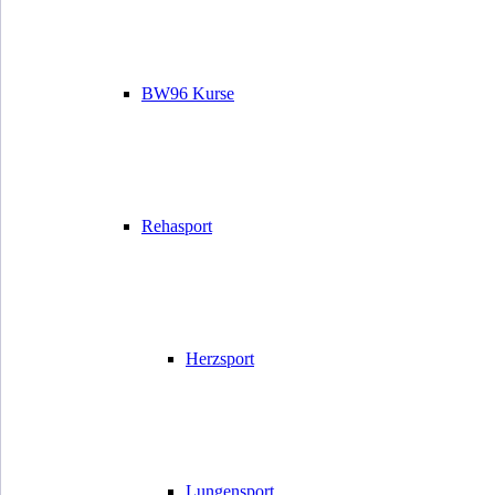
BW96 Kurse
Rehasport
Herzsport
Lungensport