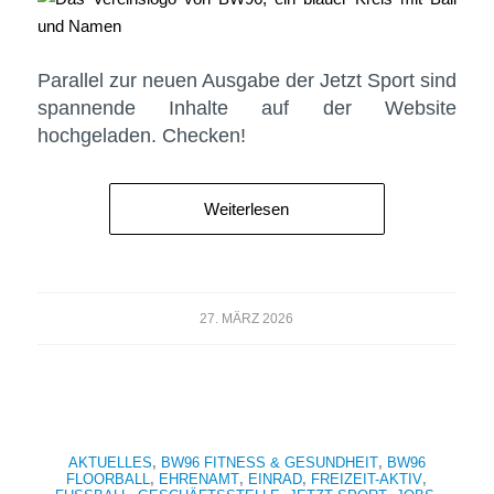
Parallel zur neuen Ausgabe der Jetzt Sport sind
spannende Inhalte auf der Website
hochgeladen. Checken!
Weiterlesen
27. MÄRZ 2026
AKTUELLES
,
BW96 FITNESS & GESUNDHEIT
,
BW96
FLOORBALL
,
EHRENAMT
,
EINRAD
,
FREIZEIT-AKTIV
,