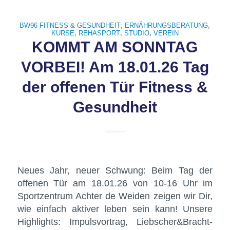
BW96 FITNESS & GESUNDHEIT
,
ERNÄHRUNGSBERATUNG
,
KURSE
,
REHASPORT
,
STUDIO
,
VEREIN
KOMMT AM SONNTAG
VORBEI! Am 18.01.26 Tag
der offenen Tür Fitness &
Gesundheit
Neues Jahr, neuer Schwung: Beim Tag der
offenen Tür am 18.01.26 von 10-16 Uhr im
Sportzentrum Achter de Weiden zeigen wir Dir,
wie einfach aktiver leben sein kann! Unsere
Highlights: Impulsvortrag, Liebscher&Bracht-