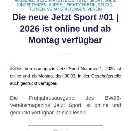
FUSSBALL
,
GESCHÄFTSSTELLE
,
JETZT SPORT
,
JOBS
,
KINDERTANZEN
,
KURSE
,
LEICHTATHLETIK
,
STUDIO
,
TURNEN
,
VERANSTALTUNGEN
,
VEREIN
Die neue Jetzt Sport #01 |
2026 ist online und ab
Montag verfügbar
Die Frühjahresausgabe des BW96-
Vereinsmagazins Jetzt Sport ist online und
gedruckt verfügbar. Gleich lesen!