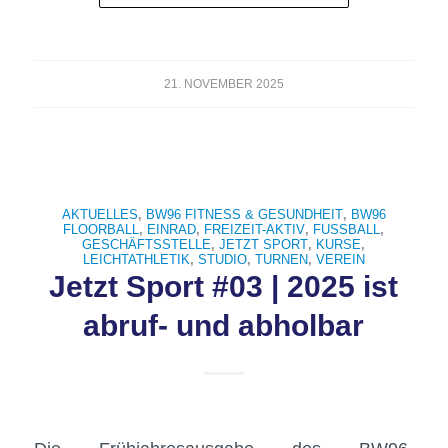
21. NOVEMBER 2025
AKTUELLES
,
BW96 FITNESS & GESUNDHEIT
,
BW96
FLOORBALL
,
EINRAD
,
FREIZEIT-AKTIV
,
FUSSBALL
,
GESCHÄFTSSTELLE
,
JETZT SPORT
,
KURSE
,
LEICHTATHLETIK
,
STUDIO
,
TURNEN
,
VEREIN
Jetzt Sport #03 | 2025 ist
abruf- und abholbar