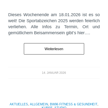
Dieses Wochenende am 18.01.2026 ist es so
weit! Die Sportabzeichen 2025 werden feierlich
verliehen. Alle Infos zu Termin, Ort und
gemütlichem Beisammensein gibt’s hier….
Weiterlesen
14. JANUAR 2026
AKTUELLES
,
ALLGEMEIN
,
BW96 FITNESS & GESUNDHEIT
,
KURSE
,
STUDIO