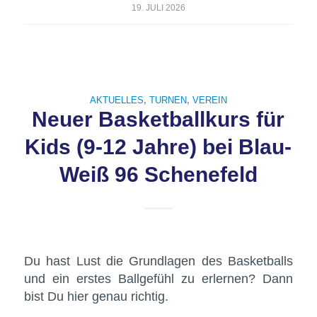
19. JULI 2026
AKTUELLES
,
TURNEN
,
VEREIN
Neuer Basketballkurs für
Kids (9-12 Jahre) bei Blau-
Weiß 96 Schenefeld
Du hast Lust die Grundlagen des Basketballs
und ein erstes Ballgefühl zu erlernen? Dann
bist Du hier genau richtig.