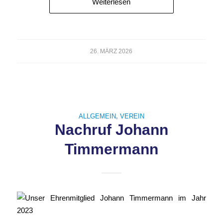
Weiterlesen
26. MÄRZ 2026
ALLGEMEIN
,
VEREIN
Nachruf Johann
Timmermann