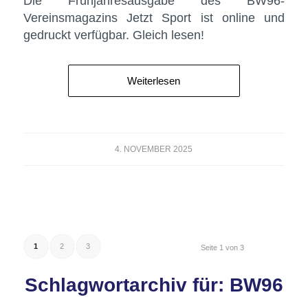
Die Frühjahresausgabe des BW96-
Vereinsmagazins Jetzt Sport ist online und
gedruckt verfügbar. Gleich lesen!
Weiterlesen
4. NOVEMBER 2025
1
2
3
Seite 1 von 3
Schlagwortarchiv für:
BW96