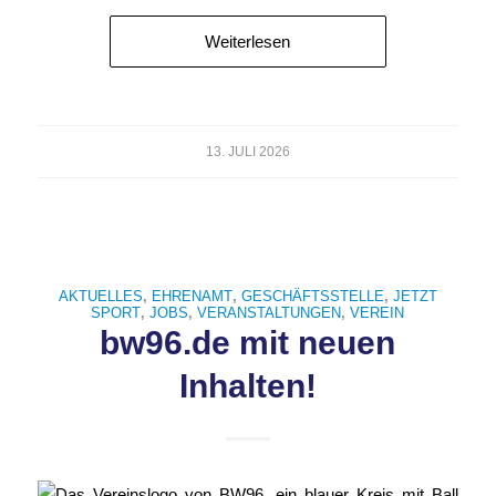
Weiterlesen
13. JULI 2026
AKTUELLES
,
EHRENAMT
,
GESCHÄFTSSTELLE
,
JETZT
SPORT
,
JOBS
,
VERANSTALTUNGEN
,
VEREIN
bw96.de mit neuen
Inhalten!