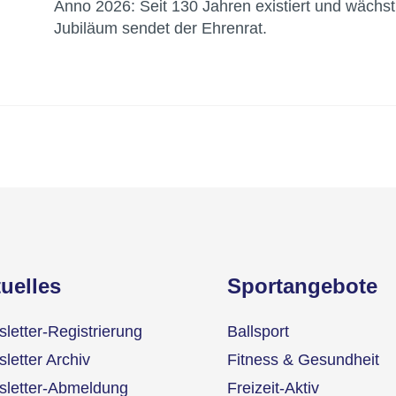
Anno 2026: Seit 130 Jahren existiert und wäch
Jubiläum sendet der Ehrenrat.
uelles
Sportangebote
letter-Registrierung
Ballsport
letter Archiv
Fitness & Gesundheit
letter-Abmeldung
Freizeit-Aktiv