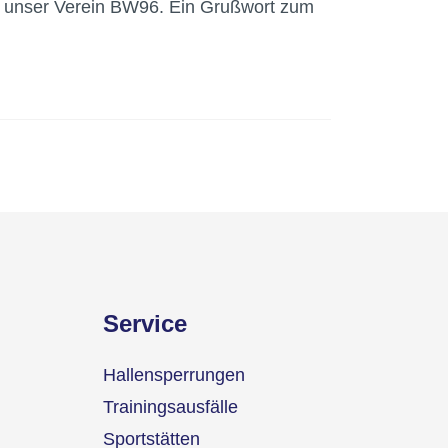
st unser Verein BW96. Ein Grußwort zum
Service
Hallensperrungen
Trainingsausfälle
Sportstätten