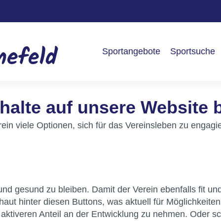
Sportangebote
Sportsuche
halte auf unsere Website 
ein viele Optionen, sich für das Vereinsleben zu engagi
 und gesund zu bleiben. Damit der Verein ebenfalls fit u
chaut hinter diesen Buttons, was aktuell für Möglichkeite
aktiveren Anteil an der Entwicklung zu nehmen. Oder sc