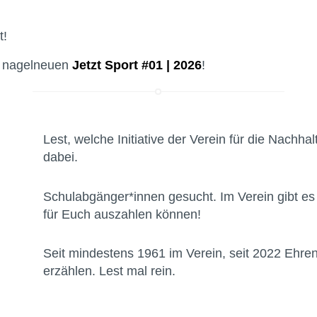
t!
er nagelneuen
Jetzt Sport #01 | 2026
!
Lest, welche Initiative der Verein für die Nachhal
dabei.
Schulabgänger*innen gesucht. Im Verein gibt e
für Euch auszahlen können!
Seit mindestens 1961 im Verein, seit 2022 Ehren
erzählen. Lest mal rein.