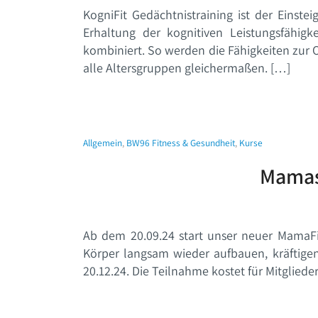
KogniFit Gedächtnistraining ist der Einste
Erhaltung der kognitiven Leistungsfähi
kombiniert. So werden die Fähigkeiten zur 
alle Altersgruppen gleichermaßen. […]
Allgemein
,
BW96 Fitness & Gesundheit
,
Kurse
Mamas 
Ab dem 20.09.24 start unser neuer MamaFit
Körper langsam wieder aufbauen, kräftigen
20.12.24. Die Teilnahme kostet für Mitgliede