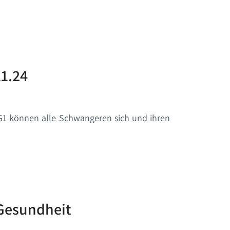
11.24
m G1 können alle Schwangeren sich und ihren
 Gesundheit