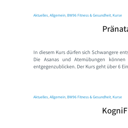
Aktuelles
,
Allgemein
,
BW96 Fitness & Gesundheit
,
Kurse
Pränat
In diesem Kurs dürfen sich Schwangere ents
Die Asanas und Atemübungen können he
entgegenzublicken. Der Kurs geht über 6 Ein
Aktuelles
,
Allgemein
,
BW96 Fitness & Gesundheit
,
Kurse
KogniFi