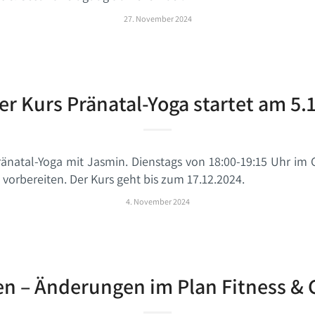
27. November 2024
r Kurs Pränatal-Yoga startet am 5.
ränatal-Yoga mit Jasmin. Dienstags von 18:00-19:15 Uhr i
 vorbereiten. Der Kurs geht bis zum 17.12.2024.
4. November 2024
en – Änderungen im Plan Fitness &