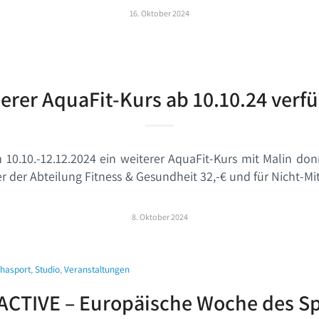
16. Oktober 2024
erer AquaFit-Kurs ab 10.10.24 verf
10.10.-12.12.2024 ein weiterer AquaFit-Kurs mit Malin don
r der Abteilung Fitness & Gesundheit 32,-€ und für Nicht-Mi
8. Oktober 2024
hasport
,
Studio
,
Veranstaltungen
ACTIVE – Europäische Woche des Sp