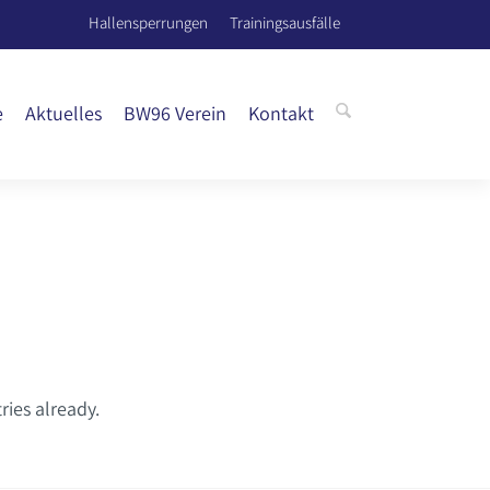
Hallensperrungen
Trainingsausfälle
e
Aktuelles
BW96 Verein
Kontakt
ries already.