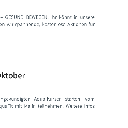
E – GESUND BEWEGEN. Ihr könnt in unsere
en wir spannende, kostenlose Aktionen für
Oktober
angekündigten Aqua-Kursen starten. Vom
quaFit mit Malin teilnehmen. Weitere Infos