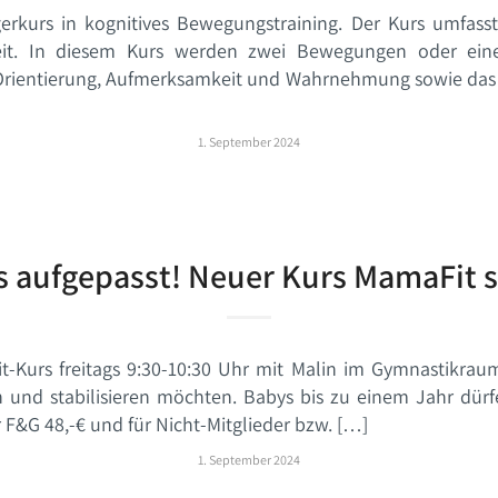
igerkurs in kognitives Bewegungstraining. Der Kurs umfasst
gkeit. In diesem Kurs werden zwei Bewegungen oder ei
Orientierung, Aufmerksamkeit und Wahrnehmung sowie das Ged
1. September 2024
aufgepasst! Neuer Kurs MamaFit s
-Kurs freitags 9:30-10:30 Uhr mit Malin im Gymnastikraum
 und stabilisieren möchten. Babys bis zu einem Jahr dürf
r F&G 48,-€ und für Nicht-Mitglieder bzw. […]
1. September 2024