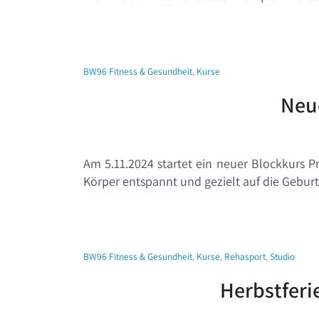
BW96 Fitness & Gesundheit
,
Kurse
Neue
Am 5.11.2024 startet ein neuer Blockkurs P
Körper entspannt und gezielt auf die Geburt
BW96 Fitness & Gesundheit
,
Kurse
,
Rehasport
,
Studio
Herbstferi