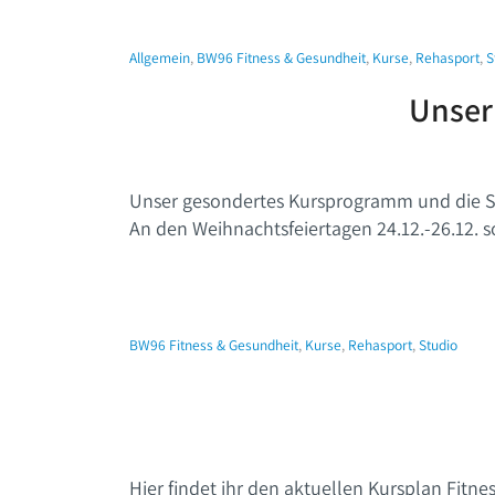
Allgemein
,
BW96 Fitness & Gesundheit
,
Kurse
,
Rehasport
,
S
Unser
Unser gesondertes Kursprogramm und die Stud
An den Weihnachtsfeiertagen 24.12.-26.12. s
BW96 Fitness & Gesundheit
,
Kurse
,
Rehasport
,
Studio
Hier findet ihr den aktuellen Kursplan Fitn