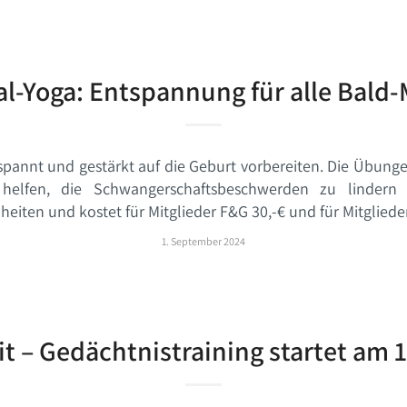
al-Yoga: Entspannung für alle Bald
pannt und gestärkt auf die Geburt vorbereiten. Die Übunge
lfen, die Schwangerschaftsbeschwerden zu lindern
heiten und kostet für Mitglieder F&G 30,-€ und für Mitglied
1. September 2024
t – Gedächtnistraining startet am 