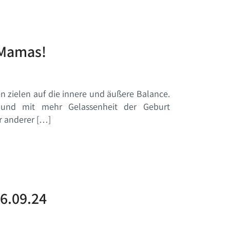
-Mamas!
n zielen auf die innere und äußere Balance.
 und mit mehr Gelassenheit der Geburt
er anderer […]
16.09.24