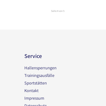
Seite 4 von 5
Service
Hallensperrungen
Trainingsausfälle
Sportstätten
Kontakt
Impressum
Datenschutz