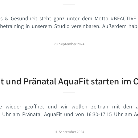
ess & Gesundheit steht ganz unter dem Motto #BEACTIV
betraining in unserem Studio vereinbaren. Außerdem hab
20. September 2024
t und Pränatal AquaFit starten im 
le wieder geöffnet und wir wollen zeitnah mit den 
30 Uhr am Pränatal AquaFit und von 16:30-17:15 Uhr am A
11. September 2024