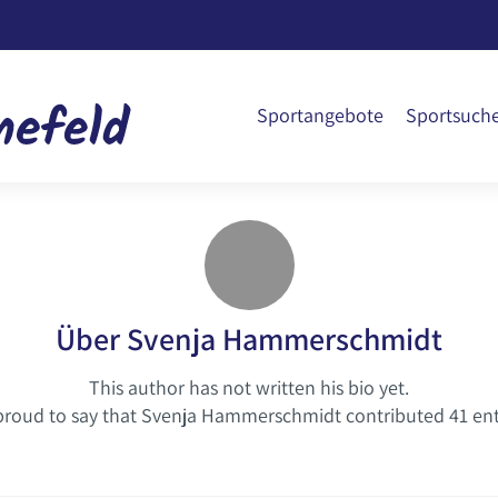
Sportangebote
Sportsuch
Über
Svenja Hammerschmidt
This author has not written his bio yet.
proud to say that
Svenja Hammerschmidt
contributed 41 ent