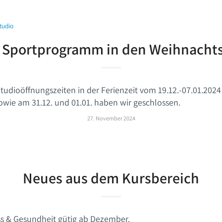
tudio
 Sportprogramm in den Weihnachts
ioöffnungszeiten in der Ferienzeit vom 19.12.-07.01.2024 fi
owie am 31.12. und 01.01. haben wir geschlossen.
27. November 2024
Neues aus dem Kursbereich
ess & Gesundheit gütig ab Dezember.