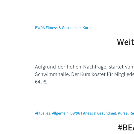
BW96 Fitness & Gesundheit
,
Kurse
Weit
Aufgrund der hohen Nachfrage, startet vom 
Schwimmhalle. Der Kurs kostet für Mitgliede
64,-€.
Aktuelles
,
Allgemein
,
BW96 Fitness & Gesundheit
,
Kurse
,
Re
#BE