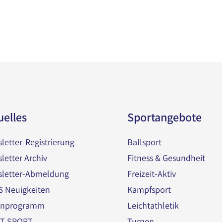
uelles
Sportangebote
letter-Registrierung
Ballsport
letter Archiv
Fitness & Gesundheit
letter-Abmeldung
Freizeit-Aktiv
 Neuigkeiten
Kampfsport
enprogramm
Leichtathletik
ZT SPORT
Turnen