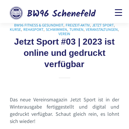
BW96 FITNESS & GESUNDHEIT
FREIZEIT-AKTIV
JETZT SPORT
,
,
,
KURSE
REHASPORT
SCHWIMMEN
TURNEN
VERANSTALTUNGEN
,
,
,
,
,
VEREIN
Jetzt Sport #03 | 2023 ist
online und gedruckt
verfügbar
Das neue Vereinsmagazin Jetzt Sport ist in der
Winterausgabe fertiggestellt und digital und
gedruckt verfügbar. Schaut gleich rein, es lohnt
sich wieder!