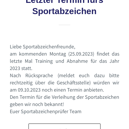
Sportabzeichen
Liebe Sportabzeichenfreunde,
am kommenden Montag (25.09.2023) findet das
letzte Mal Training und Abnahme für das Jahr
2023 statt.
Nach Rücksprache (meldet euch dazu bitte
rechtzeitig über die Geschäftsstelle) würden wir
am 09.10.2023 noch einen Termin anbieten.
Den Termin für die Verleihung der Sportabzeichen
geben wir noch bekannt!
Euer Sportabzeichenprüfer Team