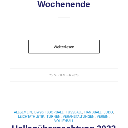
Wochenende
Weiterlesen
25. SEPTEMBER 2023
ALLGEMEIN
BW96 FLOORBALL
FUSSBALL
HANDBALL
JUDO
,
,
,
,
,
LEICHTATHLETIK
TURNEN
VERANSTALTUNGEN
VEREIN
,
,
,
,
VOLLEYBALL