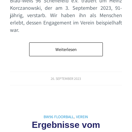
Blau-Weiß 96 Schenefeld e.V. trauert um Heinz
Korczanowski, der am 3. September 2023, 91-
jährig, verstarb. Wir haben ihn als Menschen
erlebt, dessen Engagement im Verein beispielhaft
war.
Weiterlesen
26. SEPTEMBER 2023
BW96 FLOORBALL
VEREIN
,
Ergebnisse vom