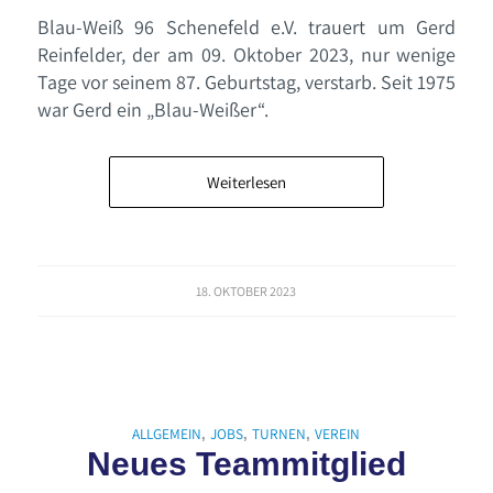
Blau-Weiß 96 Schenefeld e.V. trauert um Gerd
Reinfelder, der am 09. Oktober 2023, nur wenige
Tage vor seinem 87. Geburtstag, verstarb. Seit 1975
war Gerd ein „Blau-Weißer“.
Weiterlesen
18. OKTOBER 2023
ALLGEMEIN
JOBS
TURNEN
VEREIN
,
,
,
Neues Teammitglied