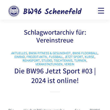
Schlagwortarchiv für:
Vereinstreue
AKTUELLES
,
BW96 FITNESS & GESUNDHEIT
,
BW96 FLOORBALL
,
EINRAD
,
FREIZEIT-AKTIV
,
FUSSBALL
,
JETZT SPORT
,
KURSE
,
REHASPORT
,
STUDIO
,
TISCHTENNIS
,
TURNEN
,
VERANSTALTUNGEN
,
VEREIN
Die BW96 Jetzt Sport #03 |
2024 ist online!