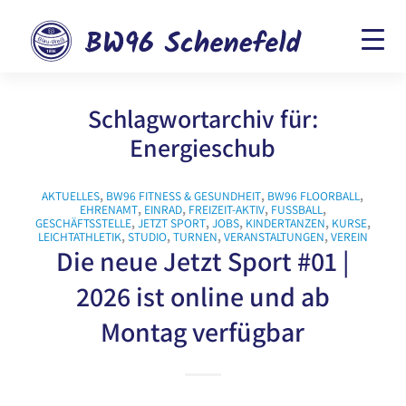
Schlagwortarchiv für:
Energieschub
AKTUELLES
,
BW96 FITNESS & GESUNDHEIT
,
BW96 FLOORBALL
,
EHRENAMT
,
EINRAD
,
FREIZEIT-AKTIV
,
FUSSBALL
,
GESCHÄFTSSTELLE
,
JETZT SPORT
,
JOBS
,
KINDERTANZEN
,
KURSE
,
LEICHTATHLETIK
,
STUDIO
,
TURNEN
,
VERANSTALTUNGEN
,
VEREIN
Die neue Jetzt Sport #01 |
2026 ist online und ab
Montag verfügbar