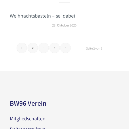
Weihnachtsbasteln – sei dabei
23. Oktober 2025
1
3
4
5
2
Seite 2 von 5
BW96 Verein
Mitgliedschaften