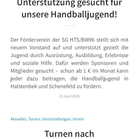
Unterstützung gesucht für
unsere Handballjugend!
Der Förderverein der SG HTS/BW96 stellt sich mit
neuem Vorstand auf und unterstützt gezielt die
Jugend durch Ausrüstung, Ausbildung, Erlebnisse
und soziale Hilfe. Dafür werden Sponsoren und
Mitglieder gesucht – schon ab 1 € im Monat kann
jeder dazu beitragen, die Handballjugend in
Halstenbek und Schenefeld zu fördern.
29. April 2026
Aktuelles
,
Turnen
,
Veranstaltungen
,
Verein
Turnen nach