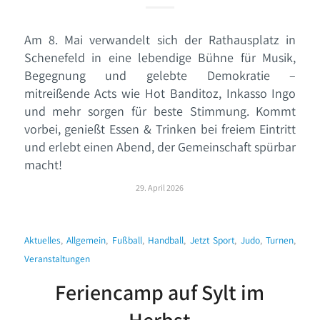
Am 8. Mai verwandelt sich der Rathausplatz in
Schenefeld in eine lebendige Bühne für Musik,
Begegnung und gelebte Demokratie –
mitreißende Acts wie Hot Banditoz, Inkasso Ingo
und mehr sorgen für beste Stimmung. Kommt
vorbei, genießt Essen & Trinken bei freiem Eintritt
und erlebt einen Abend, der Gemeinschaft spürbar
macht!
29. April 2026
Aktuelles
,
Allgemein
,
Fußball
,
Handball
,
Jetzt Sport
,
Judo
,
Turnen
,
Veranstaltungen
Feriencamp auf Sylt im