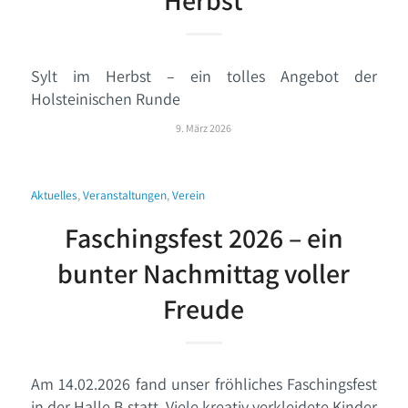
Herbst
Sylt im Herbst – ein tolles Angebot der
Holsteinischen Runde
9. März 2026
Aktuelles
,
Veranstaltungen
,
Verein
Faschingsfest 2026 – ein
bunter Nachmittag voller
Freude
Am 14.02.2026 fand unser fröhliches Faschingsfest
in der Halle B statt. Viele kreativ verkleidete Kinder