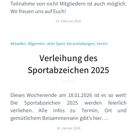
Teilnahme von nicht Mitgliedern ist auch möglich.
Wir freuen uns auf Euch!
25. Februar 2026
Aktuelles
,
Allgemein
,
Jetzt Sport
,
Veranstaltungen
,
Verein
Verleihung des
Sportabzeichen 2025
Dieses Wochenende am 18.01.2026 ist es so weit!
Die Sportabzeichen 2025 werden feierlich
verliehen. Alle Infos zu Termin, Ort und
gemütlichem Beisammensein gibt’s hier….
14. Januar 2026