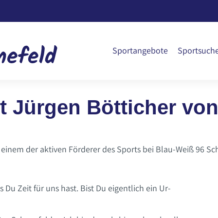
Sportangebote
Sportsuch
it Jürgen Bötticher vo
, einem der aktiven Förderer des Sports bei Blau-Weiß 96 Sc
Du Zeit für uns hast. Bist Du eigentlich ein Ur-