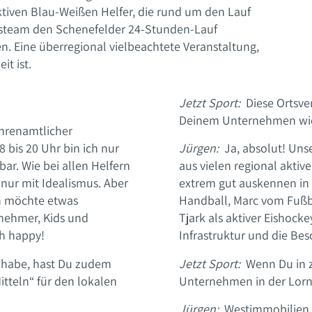
ktiven Blau-Weißen Helfer, die rund um den Lauf
nsteam den Schenefelder 24-Stunden-Lauf
n. Eine überregional vielbeachtete Veranstaltung,
it ist.
Jetzt Sport:
Diese Ortsver
Deinem Unternehmen wied
ehrenamtlicher
 bis 20 Uhr bin ich nur
Jürgen:
Ja, absolut! Unse
ar. Wie bei allen Helfern
aus vielen regional aktiv
ur mit Idealismus. Aber
extrem gut auskennen in
ch möchte etwas
Handball, Marc vom Fußba
lnehmer, Kids und
Tjark als aktiver Eishock
ch happy!
Infrastruktur und die Bes
 habe, hast Du zudem
Jetzt Sport:
Wenn Du in zw
itteln“ für den lokalen
Unternehmen in der Lorns
Jürgen:
Westimmobilien b