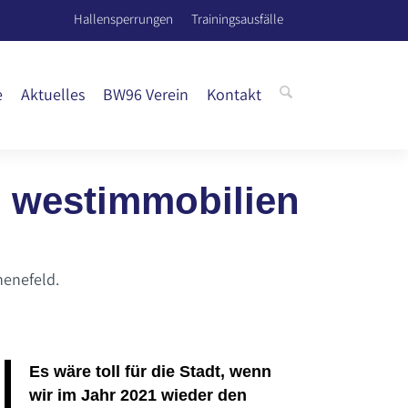
Hallensperrungen
Trainingsausfälle
e
Aktuelles
BW96 Verein
Kontakt
n westimmobilien
henefeld.
Es wäre toll für die Stadt, wenn
wir im Jahr 2021 wieder den