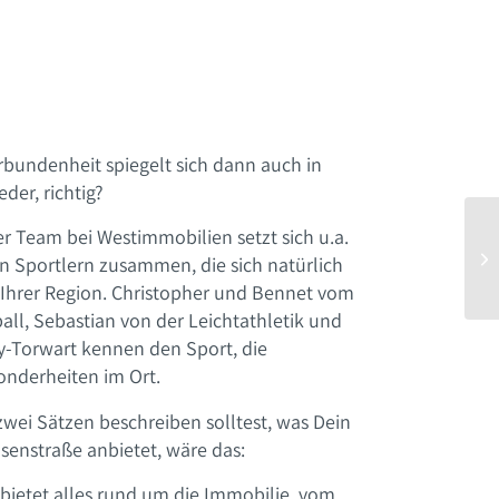
bundenheit spiegelt sich dann auch in
er, richtig?
r Team bei Westimmobilien setzt sich u.a.
en Sportlern zusammen, die sich natürlich
 Ihrer Region. Christopher und Bennet vom
ll, Sebastian von der Leichtathletik und
ey-Torwart kennen den Sport, die
onderheiten im Ort.
ei Sätzen beschreiben solltest, was Dein
enstraße anbietet, wäre das:
ietet alles rund um die Immobilie, vom