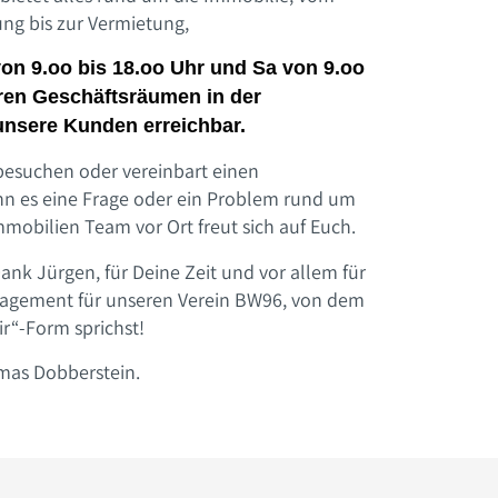
ung bis zur Vermietung,
von 9.oo bis 18.oo Uhr und Sa von 9.oo
ren Geschäftsräumen in der
unsere Kunden erreichbar.
esuchen oder vereinbart einen
nn es eine Frage oder ein Problem rund um
mmobilien Team vor Ort freut sich auf Euch.
nk Jürgen, für Deine Zeit und vor allem für
agement für unseren Verein BW96, von dem
ir“-Form sprichst!
mas Dobberstein.