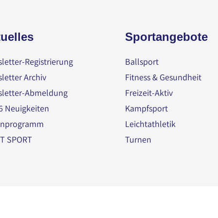
uelles
Sportangebote
letter-Registrierung
Ballsport
letter Archiv
Fitness & Gesundheit
letter-Abmeldung
Freizeit-Aktiv
 Neuigkeiten
Kampfsport
enprogramm
Leichtathletik
ZT SPORT
Turnen