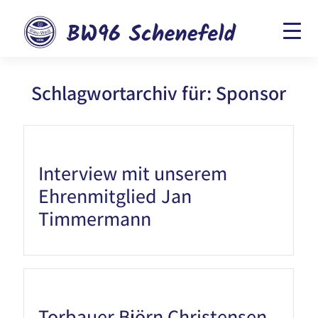
Schlagwortarchiv für:
Sponsor
Interview mit unserem
Ehrenmitglied Jan
Timmermann
Torbauer Björn Christensen