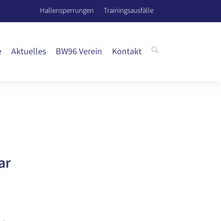
Hallensperrungen
Trainingsausfälle
e
Aktuelles
BW96 Verein
Kontakt
ar