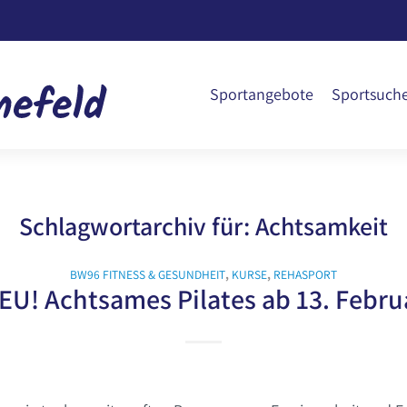
Sportangebote
Sportsuch
Schlagwortarchiv für:
Achtsamkeit
BW96 FITNESS & GESUNDHEIT
,
KURSE
,
REHASPORT
EU! Achtsames Pilates ab 13. Febru