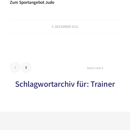
Zum Sportangebot Judo
5. DEZEMBER 2022
1
2
Seite 2 von 2
Schlagwortarchiv für:
Trainer