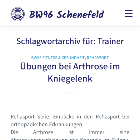
Schlagwortarchiv für:
Trainer
BW96 FITNESS & GESUNDHEIT
,
REHASPORT
Übungen bei Arthrose im
Kniegelenk
Rehasport Serie: Einblicke in den Rehasport bei
orthopädischen Erkrankungen.
Die Arthrose ist immer eine
Abnutzungserscheinung des Knorpels im Gelenk.