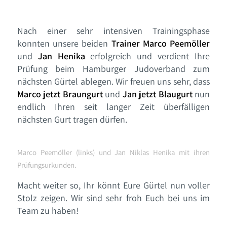
Nach einer sehr intensiven Trainingsphase
konnten unsere beiden
Trainer Marco Peemöller
und
Jan Henika
erfolgreich und verdient Ihre
Prüfung beim Hamburger Judoverband zum
nächsten Gürtel ablegen. Wir freuen uns sehr, dass
Marco jetzt Braungurt
und
Jan jetzt Blaugurt
nun
endlich Ihren seit langer Zeit überfälligen
nächsten Gurt tragen dürfen.
Marco Peemöller (links) und Jan Niklas Henika mit ihren
Prüfungsurkunden.
Macht weiter so, Ihr könnt Eure Gürtel nun voller
Stolz zeigen. Wir sind sehr froh Euch bei uns im
Team zu haben!