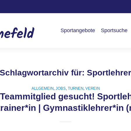
Sportangebote
Sportsuche
Schlagwortarchiv für:
Sportlehre
,
,
,
ALLGEMEIN
JOBS
TURNEN
VEREIN
Teammitglied gesucht! Sportlehr
rainer*in | Gymnastiklehrer*in 