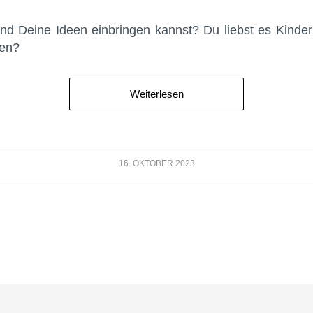
und Deine Ideen einbringen kannst? Du liebst es Kinder
ten?
Weiterlesen
16. OKTOBER 2023