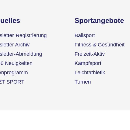
uelles
Sportangebote
letter-Registrierung
Ballsport
letter Archiv
Fitness & Gesundheit
letter-Abmeldung
Freizeit-Aktiv
6 Neuigkeiten
Kampfsport
ienprogramm
Leichtathletik
ZT SPORT
Turnen