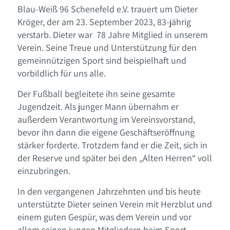
Blau-Weiß 96 Schenefeld e.V. trauert um Dieter
Kröger, der am 23. September 2023, 83-jährig
verstarb. Dieter war 78 Jahre Mitglied in unserem
Verein. Seine Treue und Unterstützung für den
gemeinnützigen Sport sind beispielhaft und
vorbildlich für uns alle.
Der Fußball begleitete ihn seine gesamte
Jugendzeit. Als junger Mann übernahm er
außerdem Verantwortung im Vereinsvorstand,
bevor ihn dann die eigene Geschäftseröffnung
stärker forderte. Trotzdem fand er die Zeit, sich in
der Reserve und später bei den „Alten Herren“ voll
einzubringen.
In den vergangenen Jahrzehnten und bis heute
unterstützte Dieter seinen Verein mit Herzblut und
einem guten Gespür, was dem Verein und vor
allem seinen jungen Mitgliedern beim Sport